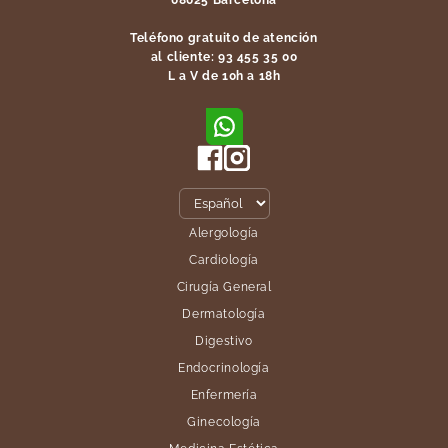
08025 Barcelona
Teléfono gratuito de atención
al cliente: 93 455 35 00
L a V de 10h a 18h
Alergología
Cardiología
Cirugía General
Dermatología
Digestivo
Endocrinología
Enfermería
Ginecología