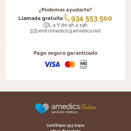
¿Podemos ayudarte?
934 553 500
Llamada gratuita
L a V de 9h a 19h
centromedico@amedics.net
Pago seguro garantizado
Castillejos 355 bajos