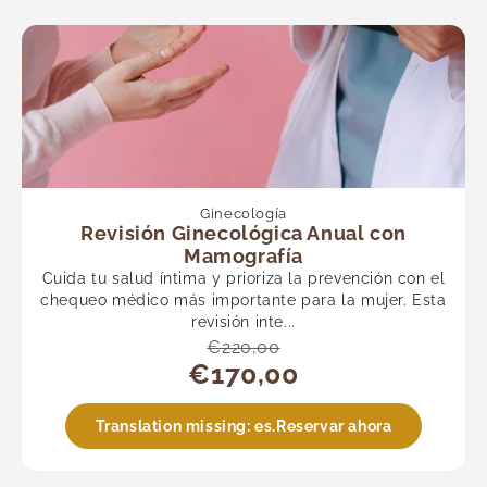
Ginecología
Revisión Ginecológica Anual con
Mamografía
Cuida tu salud íntima y prioriza la prevención con el
chequeo médico más importante para la mujer. Esta
revisión inte...
€220,00
€170,00
Translation missing: es.Reservar ahora