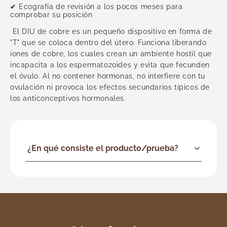
Urología
✔ Ecografía de revisión a los pocos meses para
comprobar su posición
Vascular
Ver todas
El DIU de cobre es un pequeño dispositivo en forma de
"T" que se coloca dentro del útero. Funciona liberando
iones de cobre, los cuales crean un ambiente hostil que
incapacita a los espermatozoides y evita que fecunden
el óvulo. Al no contener hormonas, no interfiere con tu
ovulación ni provoca los efectos secundarios típicos de
los anticonceptivos hormonales.
¿En qué consiste el producto/prueba?