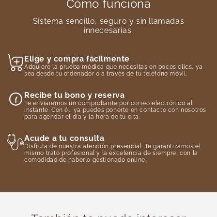
Cómo funciona
Sistema sencillo, seguro y sin llamadas
innecesarias.
Elige y compra fácilmente
Adquiere la prueba médica que necesitas en pocos clics, ya
sea desde tu ordenador o a través de tu teléfono móvil.
Recibe tu bono y reserva
Te enviaremos un comprobante por correo electrónico al
instante. Con él, ya puedes ponerte en contacto con nosotros
para agendar el día y la hora de tu cita.
Acude a tu consulta
Disfruta de nuestra atención presencial. Te garantizamos el
mismo trato profesional y la excelencia de siempre, con la
comodidad de haberlo gestionado online.