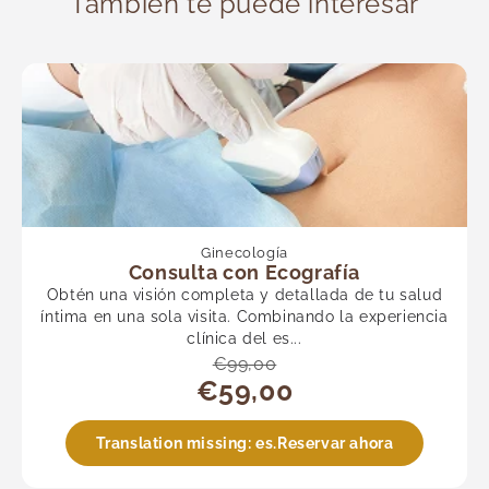
También te puede interesar
Ginecología
Consulta con Ecografía
Obtén una visión completa y detallada de tu salud
íntima en una sola visita. Combinando la experiencia
clínica del es...
€99,00
€59,00
Translation missing: es.Reservar ahora