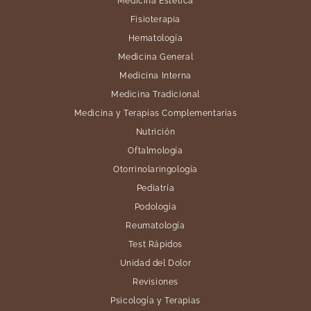
Medicina Estética
Fisioterapia
Hematología
Medicina General
Medicina Interna
Medicina Tradicional
Medicina y Terapias Complementarias
Nutrición
Oftalmología
Otorrinolaringología
Pediatría
Podología
Reumatología
Test Rápidos
Unidad del Dolor
Revisiones
Psicología y Terapias