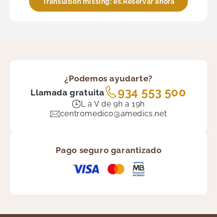
Translation missing: es.Reservar ahora
¿Podemos ayudarte?
934 553 500
Llamada gratuita
L a V de 9h a 19h
centromedico@amedics.net
Pago seguro garantizado