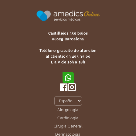
Castillejos 355 bajos
08025 Barcelona
Teléfono gratuito de atención
al cliente: 93 455 35 00
L a V de 10h a 18h
Alergología
Cardiología
Cirugía General
Dermatología