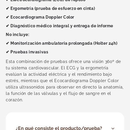
Urología
✔ Ergometría (prueba de esfuerzo en cinta)
Vascular
Ver todas
✔ Ecocardiograma Doppler Color
✔ Diagnóstico médico integral y entrega de informe
No incluye:
✔ Monitorización ambulatoria prolongada (Holter 24h)
✔ Pruebas invasivas
Esta combinación de pruebas ofrece una visión 360º de
tu sistema cardiovascular. El ECG y la ergometría
evalúan la actividad eléctrica y el rendimiento bajo
estrés, mientras que el Ecocardiograma Doppler Color
utiliza ultrasonidos para observar en directo la anatomía,
la función de las válvulas y el flujo de sangre en el
corazón.
¿En qué consiste el producto/prueba?