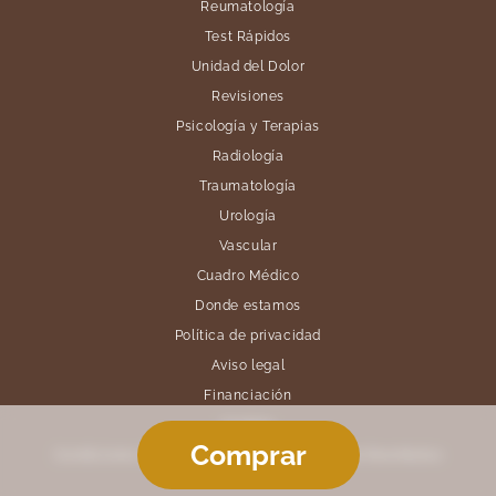
Reumatología
Test Rápidos
Unidad del Dolor
Revisiones
Psicología y Terapias
Radiología
Traumatología
Urología
Vascular
Cuadro Médico
Donde estamos
Política de privacidad
Aviso legal
Financiación
Cookies
Comprar
Condiciones Generales de Venta y Política de Reembolso