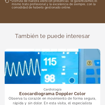
Disfruta de nuestra atención presencial. Te garantizamos el
mismo trato profesional y la excelencia de siempre, con la
comodidad de haberlo gestionado online.
También te puede interesar
Cardiología
Ecocardiograma Doppler Color
Observa tu corazón en movimiento de forma segura,
rápida y sin dolor. En esta visita, el especialista