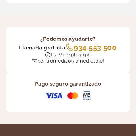
¿Podemos ayudarte?
934 553 500
Llamada gratuita
L a V de 9h a 19h
centromedico@amedics.net
Pago seguro garantizado