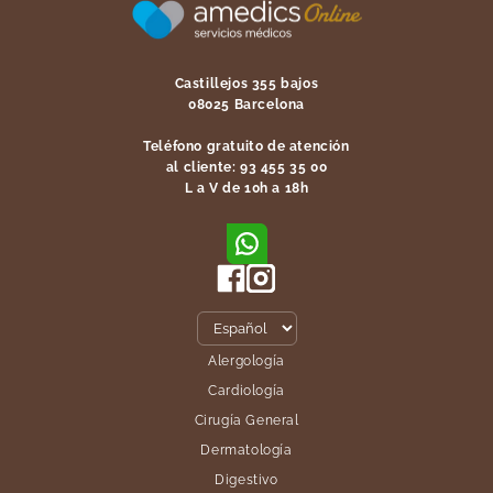
Castillejos 355 bajos
08025 Barcelona
Teléfono gratuito de atención
al cliente: 93 455 35 00
L a V de 10h a 18h
Alergología
Cardiología
Cirugía General
Dermatología
Digestivo