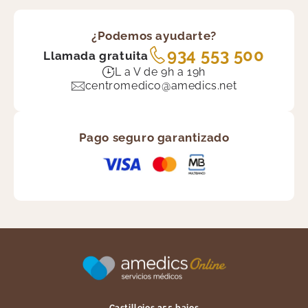
¿Podemos ayudarte?
934 553 500
Llamada gratuita
L a V de 9h a 19h
centromedico@amedics.net
Pago seguro garantizado