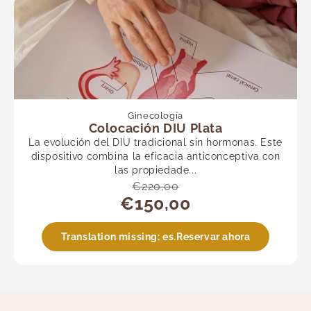
Ginecología
Colocación DIU Plata
La evolución del DIU tradicional sin hormonas. Este
dispositivo combina la eficacia anticonceptiva con
las propiedade...
€220,00
€150,00
Translation missing: es.Reservar ahora