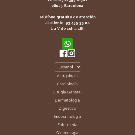
Castillejos 355 bajos
08025 Barcelona
Teléfono gratuito de atención
al cliente: 93 455 35 00
L a V de 10h a 18h
Alergología
Cardiología
Cirugía General
Dermatología
Digestivo
Endocrinología
Enfermería
Ginecología