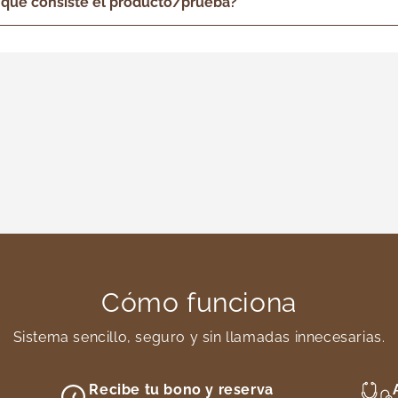
 qué consiste el producto/prueba?
Cómo funciona
Sistema sencillo, seguro y sin llamadas innecesarias.
Recibe tu bono y reserva