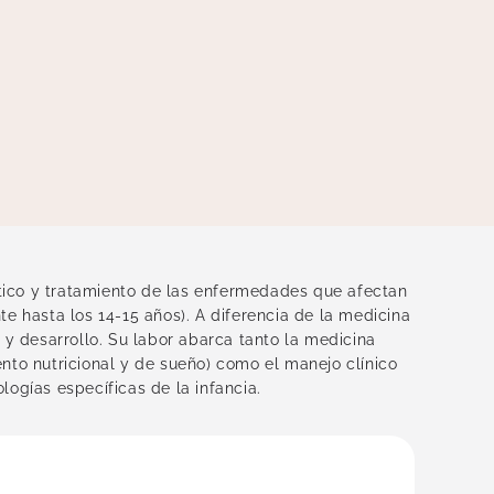
stico y tratamiento de las enfermedades que afectan
e hasta los 14-15 años). A diferencia de la medicina
 y desarrollo. Su labor abarca tanto la medicina
iento nutricional y de sueño) como el manejo clínico
ologías específicas de la infancia.