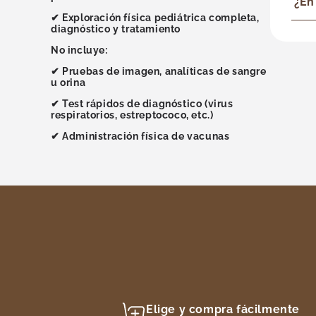
¿En
✔ Exploración física pediátrica completa,
diagnóstico y tratamiento
No incluye:
✔ Pruebas de imagen, analíticas de sangre
u orina
✔ Test rápidos de diagnóstico (virus
respiratorios, estreptococo, etc.)
✔ Administración física de vacunas
Elige y compra fácilmente