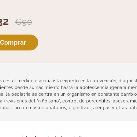
32
€90
Comprar
tra es el médico especialista experto en la prevención, diagnó
cientes desde su nacimiento hasta la adolescencia (generalment
os, la pediatría se centra en un organismo en constante cambio
a (revisiones del "niño sano", control de percentiles, asesoram
iones, problemas respiratorios, digestivos, alergias y otras pat