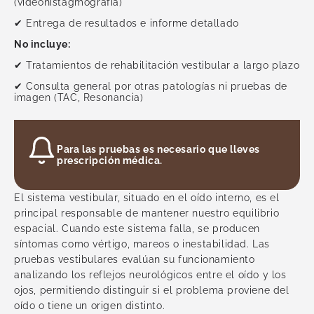
Urología
(videonistagmografía)
Vascular
✔ Entrega de resultados e informe detallado
Ver todas
No incluye:
✔ Tratamientos de rehabilitación vestibular a largo plazo
✔ Consulta general por otras patologías ni pruebas de
imagen (TAC, Resonancia)
Para las pruebas es necesario que lleves
prescripción médica.
El sistema vestibular, situado en el oído interno, es el
principal responsable de mantener nuestro equilibrio
espacial. Cuando este sistema falla, se producen
síntomas como vértigo, mareos o inestabilidad. Las
pruebas vestibulares evalúan su funcionamiento
analizando los reflejos neurológicos entre el oído y los
ojos, permitiendo distinguir si el problema proviene del
oído o tiene un origen distinto.