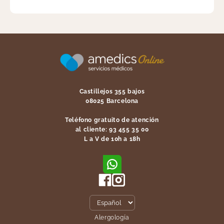
Castillejos 355 bajos
08025 Barcelona
Teléfono gratuito de atención
al cliente: 93 455 35 00
L a V de 10h a 18h
Alergología