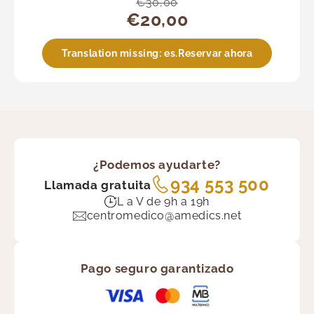
€30,00
€20,00
Translation missing: es.Reservar ahora
¿Podemos ayudarte?
934 553 500
Llamada gratuita
L a V de 9h a 19h
centromedico@amedics.net
Pago seguro garantizado