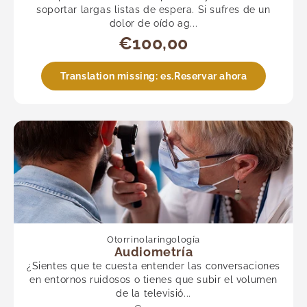
soportar largas listas de espera. Si sufres de un
dolor de oído ag...
€100,00
Translation missing: es.Reservar ahora
Otorrinolaringología
Audiometría
¿Sientes que te cuesta entender las conversaciones
en entornos ruidosos o tienes que subir el volumen
de la televisió...