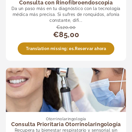
Consulta con Rinofibroendoscopia
Da un paso más en tu diagnóstico con la tecnología
médica más precisa. Si sufres de ronquidos, afonía
constante, difi...
€120,00
€85,00
Translation missing: es.Reservar ahora
Otorrinolaringología
Consulta Prioritaria Otorrinolaringología
Recupera tu bienestar respiratorio y sensorial sin