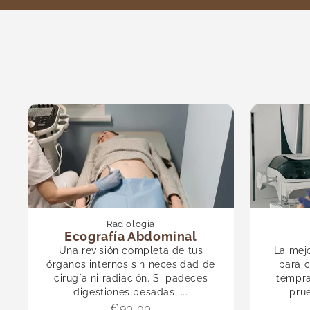
Radiología
Ecografía Abdominal
Una revisión completa de tus
La mejo
órganos internos sin necesidad de
para c
cirugía ni radiación. Si padeces
tempra
digestiones pesadas, ...
prue
€90,00