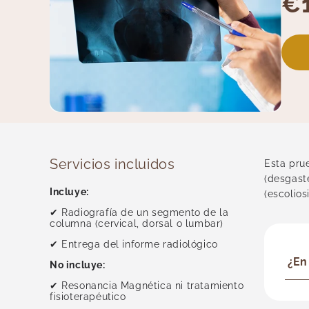
€
Servicios incluidos
Esta prue
(desgaste
Incluye:
(escolios
✔ Radiografía de un segmento de la
columna (cervical, dorsal o lumbar)
✔ Entrega del informe radiológico
¿En
No incluye:
✔ Resonancia Magnética ni tratamiento
fisioterapéutico