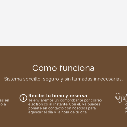
Cómo funciona
Sistema sencillo, seguro y sin llamadas innecesarias.
Recibe tu bono y reserva
as en
Te enviaremos un comprobante por correo
D
 o a
electrónico al instante. Con él, ya puedes
g
ponerte en contacto con nosotros para
agendar el día y la hora de tu cita.
h