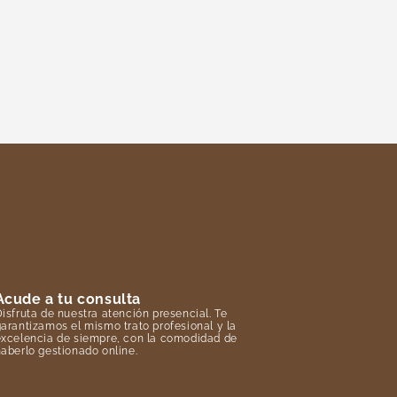
Acude a tu consulta
isfruta de nuestra atención presencial. Te
arantizamos el mismo trato profesional y la
excelencia de siempre, con la comodidad de
aberlo gestionado online.