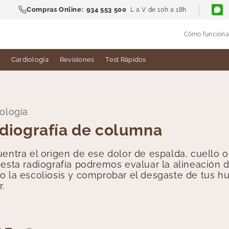
Compras Online:
934 553 500
L a V de 10h a 18h
Cómo funciona
Cardiología
Revisiones
Test Ràpidos
ología
diografía de columna
entra el origen de ese dolor de espalda, cuello o 
esta radiografía podremos evaluar la alineación d
 la escoliosis y comprobar el desgaste de tus hu
r.