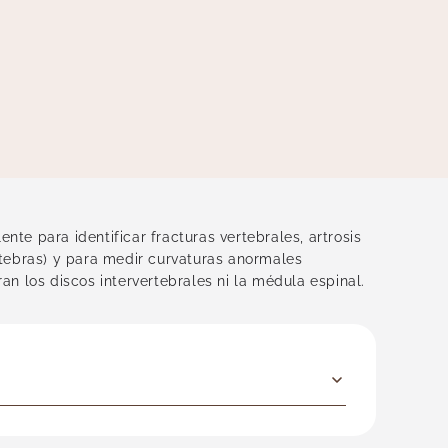
nte para identificar fracturas vertebrales, artrosis
értebras) y para medir curvaturas anormales
an los discos intervertebrales ni la médula espinal.