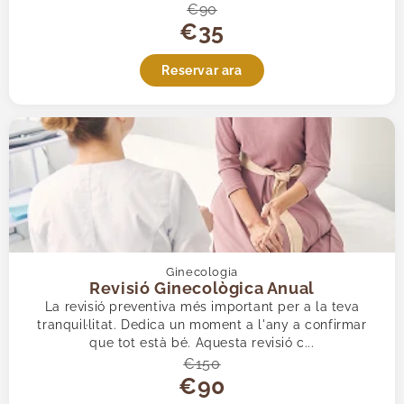
€90
€35
Reservar ara
Ginecologia
Revisió Ginecològica Anual
La revisió preventiva més important per a la teva
tranquil·litat. Dedica un moment a l'any a confirmar
que tot està bé. Aquesta revisió c...
€150
€90