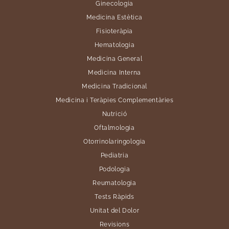
Ginecologia
Medicina Estètica
Fisioteràpia
Hematologia
Medicina General
Medicina Interna
Medicina Tradicional
Medicina i Teràpies Complementàries
Nutrició
Oftalmologia
Otorrinolaringologia
Pediatria
Podologia
Reumatologia
Tests Ràpids
Unitat del Dolor
Revisions