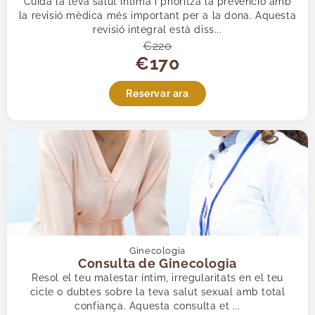
Cuida la teva salut íntima i prioritza la prevenció amb
la revisió mèdica més important per a la dona. Aquesta
revisió integral està diss...
€220
€170
Reservar ara
Ginecologia
Consulta de Ginecologia
Resol el teu malestar íntim, irregularitats en el teu
cicle o dubtes sobre la teva salut sexual amb total
confiança. Aquesta consulta et ...