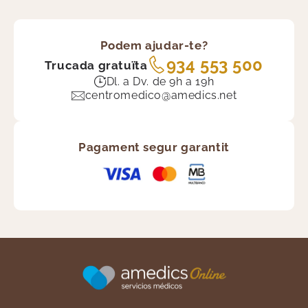
Podem ajudar-te?
934 553 500
Trucada gratuïta
Dl. a Dv. de 9h a 19h
centromedico@amedics.net
Pagament segur garantit