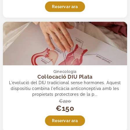
Reservar ara
Ginecologia
Col·locació DIU Plata
L'evolució del DIU tradicional sense hormones. Aquest
dispositiu combina l'eficàcia anticonceptiva amb les
propietats protectores de la p...
€220
€150
Reservar ara