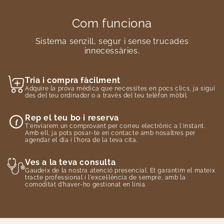
Com funciona
Sistema senzill, segur i sense trucades
innecessàries.
Tria i compra fàcilment
Adquire la prova mèdica que necessites en pocs clics, ja sigui
des del teu ordinador o a través del teu telèfon mòbil.
Rep el teu bo i reserva
T'enviarem un comprovant per correu electrònic a l'instant.
Amb ell, ja pots posar-te en contacte amb nosaltres per
agendar el dia i l'hora de la teva cita.
Ves a la teva consulta
Gaudeix de la nostra atenció presencial. Et garantim el mateix
tracte professional i l'excel·lència de sempre, amb la
comoditat d'haver-ho gestionat en línia.