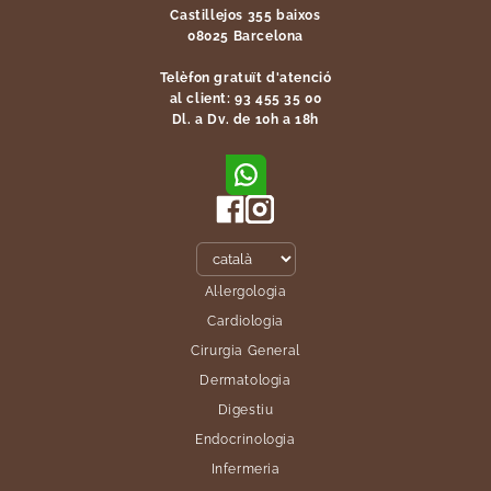
Castillejos 355 baixos
08025 Barcelona
Telèfon gratuït d'atenció
al client: 93 455 35 00
Dl. a Dv. de 10h a 18h
Al·lergologia
Cardiologia
Cirurgia General
Dermatologia
Digestiu
Endocrinologia
Infermeria