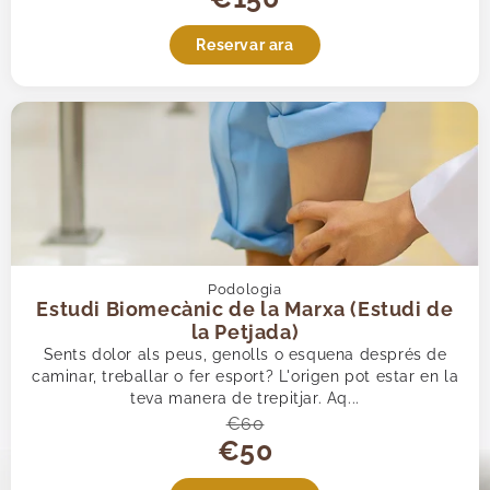
Reservar ara
Podologia
Estudi Biomecànic de la Marxa (Estudi de
la Petjada)
Sents dolor als peus, genolls o esquena després de
caminar, treballar o fer esport? L'origen pot estar en la
teva manera de trepitjar. Aq...
€60
€50