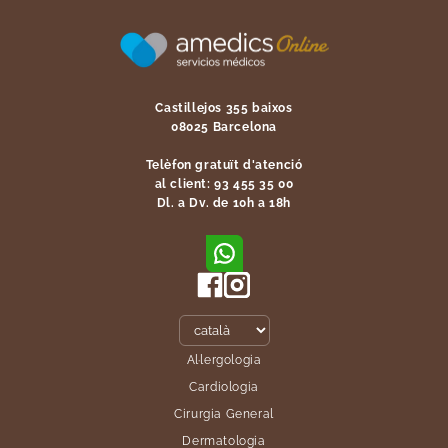
Castillejos 355 baixos
08025 Barcelona
Telèfon gratuït d'atenció
al client: 93 455 35 00
Dl. a Dv. de 10h a 18h
Al·lergologia
Cardiologia
Cirurgia General
Dermatologia