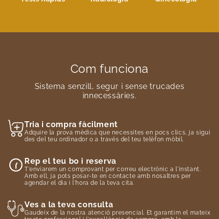
Com funciona
Sistema senzill, segur i sense trucades
innecessàries.
Tria i compra fàcilment
Adquire la prova mèdica que necessites en pocs clics, ja sigui
des del teu ordinador o a través del teu telèfon mòbil.
Rep el teu bo i reserva
T'enviarem un comprovant per correu electrònic a l'instant.
Amb ell, ja pots posar-te en contacte amb nosaltres per
agendar el dia i l'hora de la teva cita.
Ves a la teva consulta
Gaudeix de la nostra atenció presencial. Et garantim el mateix