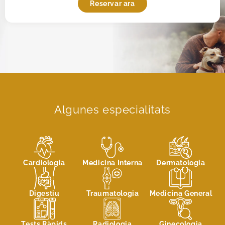
Reservar ara
Algunes especialitats
Cardiologia
Medicina Interna
Dermatologia
Digestiu
Traumatologia
Medicina General
Tests Ràpids
Radiologia
Ginecologia