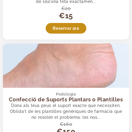
de silicona feta exactamen...
€20
€15
Reservar ara
Podologia
Confecció de Suports Plantars o Plantilles
Dona als teus peus el suport exacte que necessiten.
Oblida't de les plantilles genèriques de farmàcia que
no resolen el problema; les nos...
€160
€150