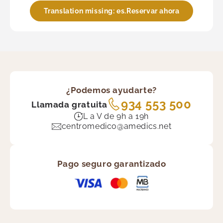
Translation missing: es.Reservar ahora
¿Podemos ayudarte?
934 553 500
Llamada gratuita
L a V de 9h a 19h
centromedico@amedics.net
Pago seguro garantizado