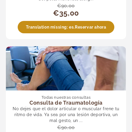
€90,00
€35,00
Translation missing: es.Reservar ahora
Todas nuestras consultas
Consulta de Traumatología
No dejes que el dolor articular o muscular frene tu
ritmo de vida. Ya sea por una lesión deportiva, un
mal gesto, un ...
€90,00