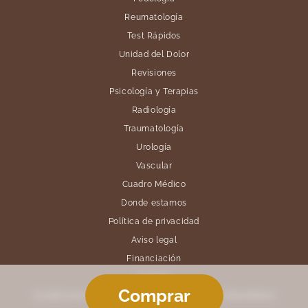
Reumatología
Test Rápidos
Unidad del Dolor
Revisiones
Psicología y Terapias
Radiología
Traumatología
Urología
Vascular
Cuadro Médico
Donde estamos
Política de privacidad
Aviso legal
Financiación
Cookies
Comprar
Condiciones Generales de Venta y Política de Reembolso