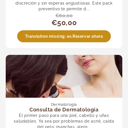
discreción y sin esperas angustiosas. Este pack
preventivo te permite d...
€60,00
€50,00
Translation missing: es.Reservar ahora
Dermatología
Consulta de Dermatología
El primer paso para una piel, cabello y uñas
saludables. Ya sea por problemas de acné, caída
del pelo, manchas, alerg...