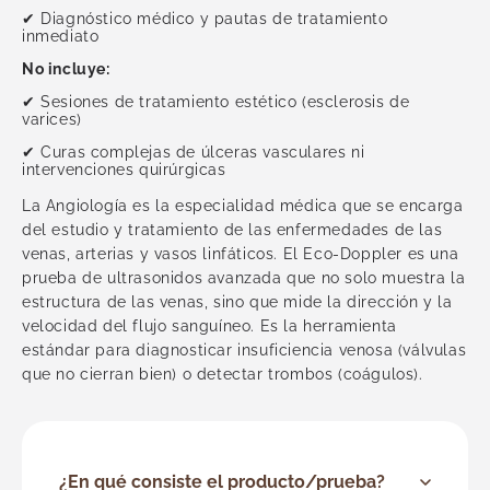
Urología
✔ Diagnóstico médico y pautas de tratamiento
Vascular
inmediato
Ver todas
No incluye:
✔ Sesiones de tratamiento estético (esclerosis de
varices)
✔ Curas complejas de úlceras vasculares ni
intervenciones quirúrgicas
La Angiología es la especialidad médica que se encarga
del estudio y tratamiento de las enfermedades de las
venas, arterias y vasos linfáticos. El Eco-Doppler es una
prueba de ultrasonidos avanzada que no solo muestra la
estructura de las venas, sino que mide la dirección y la
velocidad del flujo sanguíneo. Es la herramienta
estándar para diagnosticar insuficiencia venosa (válvulas
que no cierran bien) o detectar trombos (coágulos).
¿En qué consiste el producto/prueba?