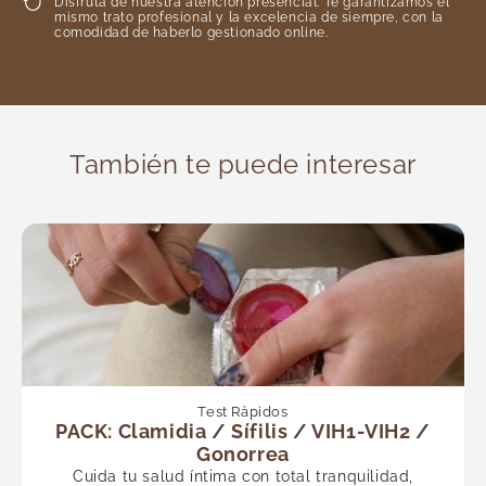
Disfruta de nuestra atención presencial. Te garantizamos el
mismo trato profesional y la excelencia de siempre, con la
comodidad de haberlo gestionado online.
También te puede interesar
Test Ràpidos
PACK: Clamidia / Sífilis / VIH1-VIH2 /
Gonorrea
Cuida tu salud íntima con total tranquilidad,