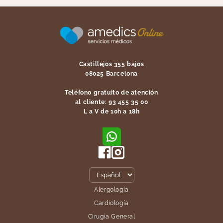
Castillejos 355 bajos
08025 Barcelona
Teléfono gratuito de atención
al cliente: 93 455 35 00
L a V de 10h a 18h
Alergología
Cardiología
Cirugía General