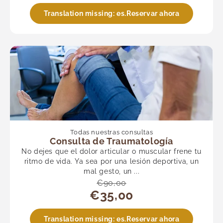
Translation missing: es.Reservar ahora
Todas nuestras consultas
Consulta de Traumatología
No dejes que el dolor articular o muscular frene tu
ritmo de vida. Ya sea por una lesión deportiva, un
mal gesto, un ...
€90,00
€35,00
Translation missing: es.Reservar ahora