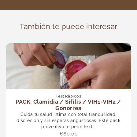
También te puede interesar
Test Ràpidos
PACK: Clamidia / Sífilis / VIH1-VIH2 /
Gonorrea
Cuida tu salud íntima con total tranquilidad,
discreción y sin esperas angustiosas. Este pack
preventivo te permite d...
€60,00