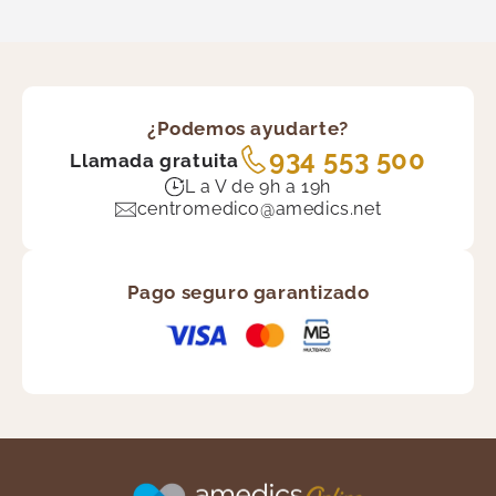
¿Podemos ayudarte?
934 553 500
Llamada gratuita
L a V de 9h a 19h
centromedico@amedics.net
Pago seguro garantizado