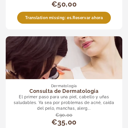
€50,00
Translation missing: es.Reservar ahora
Dermatología
Consulta de Dermatología
El primer paso para una piel, cabello y uñas
saludables. Ya sea por problemas de acné, caída
del pelo, manchas, alerg...
€90,00
€35,00